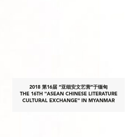
2018 第16届 “亚细安文艺营”于缅甸
THE 16TH "ASEAN CHINESE LITERATURE
CULTURAL EXCHANGE" IN MYANMAR