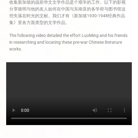
收集新加坡的战前华文文学作品是个艰辛的工作。以下的影视
分享骆明与他的友人如何在中国与东南亚的各学府与图书馆这
些失落在时光的文献。我们才有《新加坡1930-1948经典作品
集》里各方面类型的文学作品。
The following video detailed the effort LuoMing and his friends
in researching and locating these pre-war Chinese literature
works.