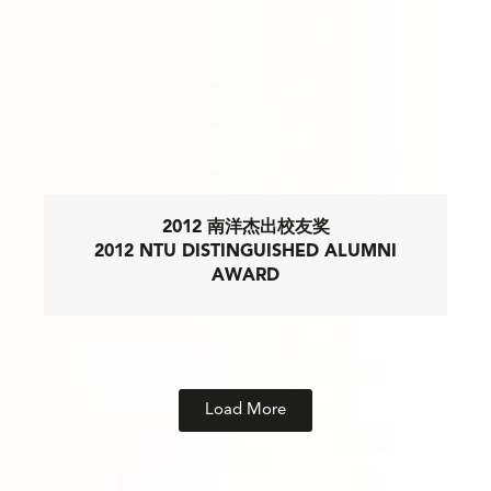
2012 南洋杰出校友奖
2012 NTU DISTINGUISHED ALUMNI
AWARD
Load More